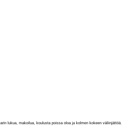
arin lukua, makoilua, koulusta poissa oloa ja kolmen kokeen väliinjättöä.